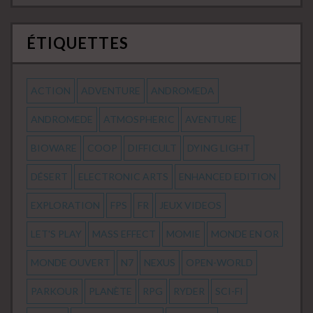
ÉTIQUETTES
ACTION
ADVENTURE
ANDROMEDA
ANDROMEDE
ATMOSPHERIC
AVENTURE
BIOWARE
COOP
DIFFICULT
DYING LIGHT
DÉSERT
ELECTRONIC ARTS
ENHANCED EDITION
EXPLORATION
FPS
FR
JEUX VIDEOS
LET'S PLAY
MASS EFFECT
MOMIE
MONDE EN OR
MONDE OUVERT
N7
NEXUS
OPEN-WORLD
PARKOUR
PLANÈTE
RPG
RYDER
SCI-FI