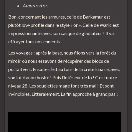
Amures d’or,
Bon, concernant les armures, celle de Barkamur est
plutôt low-profile dans le style « or ». Celle de Waric est
impressionnante avec son casque de gladiateur ! Il va
effrayer tous nos ennemis.
Les voyages : après la base, nous filons vers la forêt du
miroir, où nous essayons de récupérer des blocs de
portail vert. Ensuite c’est au tour de la crête lunaire, avec
son lot d’anorthosite ! Puis l’intérieur de Io ! C’est notre
niveau 28. Les squelettes mage font très mal ! Et sont
invincibles. Littéralement. La fin approche à grand pas !