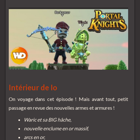
Intérieur de Io
On voyage dans cet épisode ! Mais avant tout, petit
passage en revue des nouvelles armes et armures !
Waric et sa BIG hâche,
nouvelle enclume en or massif,
arcs en or,