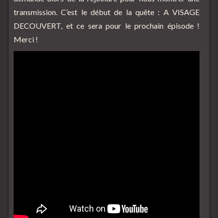
transmission. C’est le début de la quête : A VISAGE
DECOUVERT, et ce sera pour le prochain épisode !
Merci !