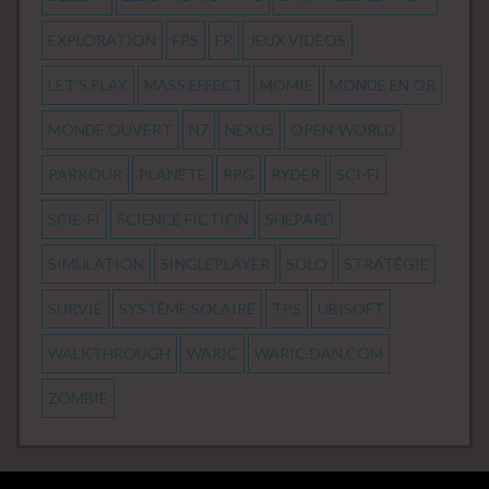
EXPLORATION
FPS
FR
JEUX VIDEOS
LET'S PLAY
MASS EFFECT
MOMIE
MONDE EN OR
MONDE OUVERT
N7
NEXUS
OPEN-WORLD
PARKOUR
PLANÈTE
RPG
RYDER
SCI-FI
SCIE-FI
SCIENCE FICTION
SHEPARD
SIMULATION
SINGLEPLAYER
SOLO
STRATÉGIE
SURVIE
SYSTÈME SOLAIRE
TPS
UBISOFT
WALKTHROUGH
WARIC
WARIC-DAN.COM
ZOMBIE