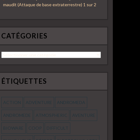
maudit (Attaque de base extraterrestre) 1 sur 2
CATÉGORIES
Catégories
ÉTIQUETTES
ACTION
ADVENTURE
ANDROMEDA
ANDROMEDE
ATMOSPHERIC
AVENTURE
BIOWARE
COOP
DIFFICULT