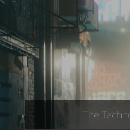
The Techn