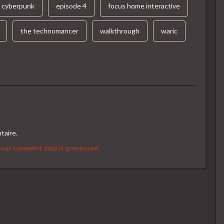
cyberpunk
episode 4
focus home interactive
the technomancer
walkthrough
waric
taire.
our comment data is processed.