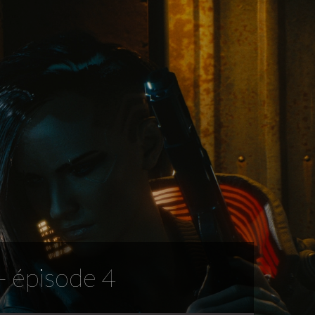
 épisode 4