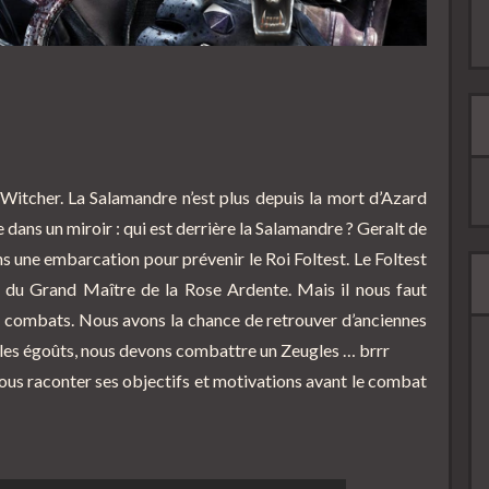
Witcher. La Salamandre n’est plus depuis la mort d’Azard
dans un miroir : qui est derrière la Salamandre ? Geralt de
 une embarcation pour prévenir le Roi Foltest. Le Foltest
 du Grand Maître de la Rose Ardente. Mais il nous faut
x combats. Nous avons la chance de retrouver d’anciennes
 les égoûts, nous devons combattre un Zeugles … brrr
ous raconter ses objectifs et motivations avant le combat