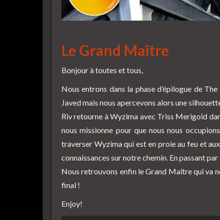
Le Grand Maître
Bonjour à toutes et tous,
Nous entrons dans la phase d’épilogue de The 
Javed mais nous apercevons alors une silhouette 
Riv retourne à Wyzima avec Triss Merigold dans
nous missionne pour que nous nous occupions
traverser Wyzima qui est en proie au feu et au
connaissances sur notre chemin. En passant par
Nous retrouvons enfin le Grand Maître qui va n
final !
Enjoy!