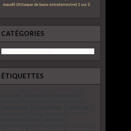
maudit (Attaque de base extraterrestre) 1 sur 2
CATÉGORIES
Catégories
ÉTIQUETTES
ACTION
ADVENTURE
ANDROMEDA
ANDROMEDE
ATMOSPHERIC
AVENTURE
BIOWARE
COOP
DIFFICULT