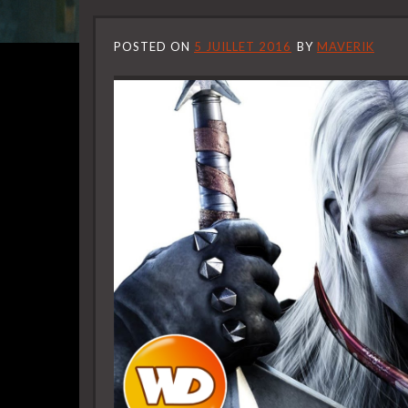
POSTED ON
5 JUILLET 2016
BY
MAVERIK