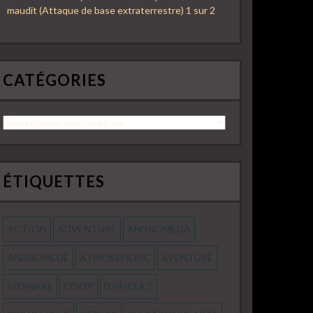
maudit (Attaque de base extraterrestre) 1 sur 2
CATÉGORIES
Catégories
ÉTIQUETTES
ACTION
ADVENTURE
ANDROMEDA
ANDROMEDE
ATMOSPHERIC
AVENTURE
BIOWARE
COOP
DIFFICULT