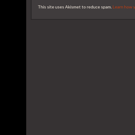
This site uses Akismet to reduce spam.
Learn how y