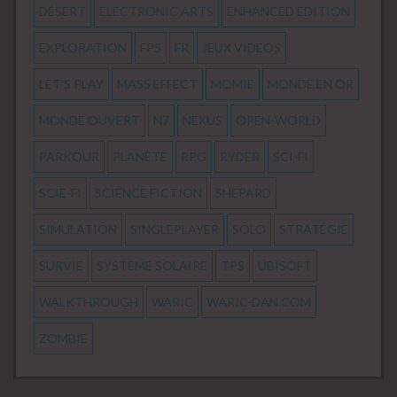
DÉSERT
ELECTRONIC ARTS
ENHANCED EDITION
EXPLORATION
FPS
FR
JEUX VIDEOS
LET'S PLAY
MASS EFFECT
MOMIE
MONDE EN OR
MONDE OUVERT
N7
NEXUS
OPEN-WORLD
PARKOUR
PLANÈTE
RPG
RYDER
SCI-FI
SCIE-FI
SCIENCE FICTION
SHEPARD
SIMULATION
SINGLEPLAYER
SOLO
STRATÉGIE
SURVIE
SYSTÈME SOLAIRE
TPS
UBISOFT
WALKTHROUGH
WARIC
WARIC-DAN.COM
ZOMBIE