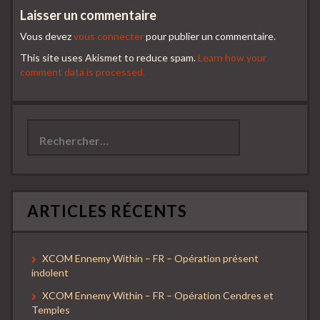
Laisser un commentaire
Vous devez
vous connecter
pour publier un commentaire.
This site uses Akismet to reduce spam.
Learn how your
comment data is processed.
Rechercher :
ARTICLES RÉCENTS
XCOM Ennemy Within – FR – Opération présent
indolent
XCOM Ennemy Within – FR – Opération Cendres et
Temples