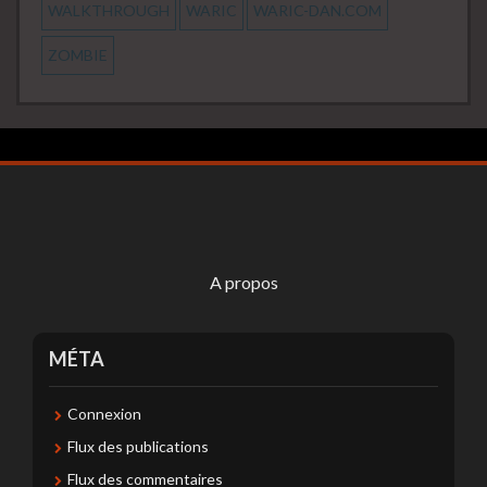
WALKTHROUGH
WARIC
WARIC-DAN.COM
ZOMBIE
A propos
MÉTA
Connexion
Flux des publications
Flux des commentaires