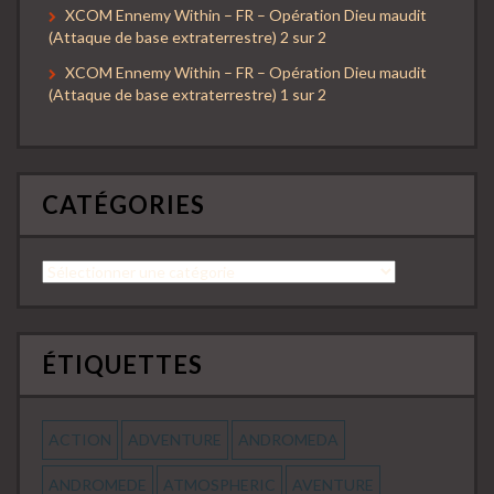
XCOM Ennemy Within – FR – Opération Dieu maudit
(Attaque de base extraterrestre) 2 sur 2
XCOM Ennemy Within – FR – Opération Dieu maudit
(Attaque de base extraterrestre) 1 sur 2
CATÉGORIES
Catégories
ÉTIQUETTES
ACTION
ADVENTURE
ANDROMEDA
ANDROMEDE
ATMOSPHERIC
AVENTURE