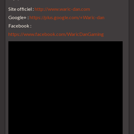
Site officiel :
http://www.waric-dan.com
Google+ :
https://plus.google.com/+Waric-dan
Facebook :
https://www.facebook.com/WaricDanGaming