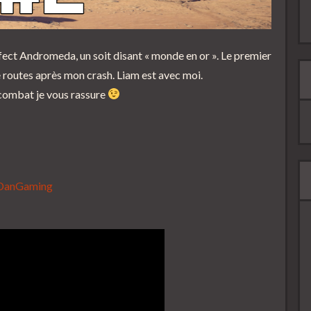
ffect Andromeda, un soit disant « monde en or ». Le premier
routes après mon crash. Liam est avec moi.
 combat je vous rassure
cDanGaming