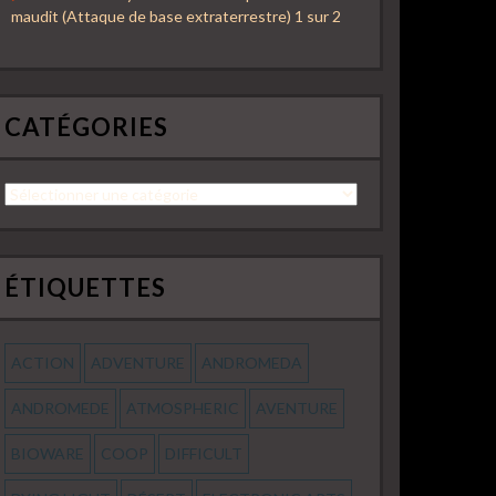
maudit (Attaque de base extraterrestre) 1 sur 2
CATÉGORIES
Catégories
ÉTIQUETTES
ACTION
ADVENTURE
ANDROMEDA
ANDROMEDE
ATMOSPHERIC
AVENTURE
BIOWARE
COOP
DIFFICULT