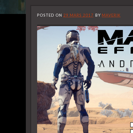
POSTED ON
29 MARS 2017
BY
MAVERIK