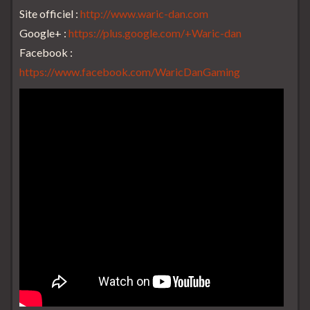
Site officiel :
http://www.waric-dan.com
Google+ :
https://plus.google.com/+Waric-dan
Facebook :
https://www.facebook.com/WaricDanGaming