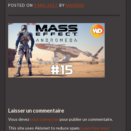
POSTED ON
9 MAI 2017
BY
MAVERIK
Laisser un commentaire
Vous devez
vous connecter
pour publier un commentaire.
This site uses Akismet to reduce spam.
Learn how your