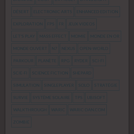
DÉSERT
ELECTRONIC ARTS
ENHANCED EDITION
EXPLORATION
FPS
FR
JEUX VIDEOS
LET'S PLAY
MASS EFFECT
MOMIE
MONDE EN OR
MONDE OUVERT
N7
NEXUS
OPEN-WORLD
PARKOUR
PLANÈTE
RPG
RYDER
SCI-FI
SCIE-FI
SCIENCE FICTION
SHEPARD
SIMULATION
SINGLEPLAYER
SOLO
STRATÉGIE
SURVIE
SYSTÈME SOLAIRE
TPS
UBISOFT
WALKTHROUGH
WARIC
WARIC-DAN.COM
ZOMBIE