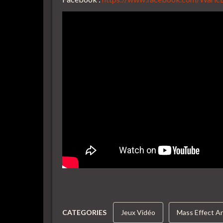
CATEGORIES
Jeux Vidéo
Mass Effect 