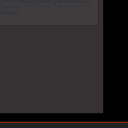
WALKTHROUGH
WARIC
WARIC-DAN.COM
ZOMBIE