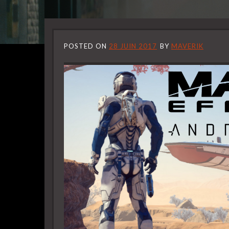
POSTED ON
28 JUIN 2017
BY
MAVERIK