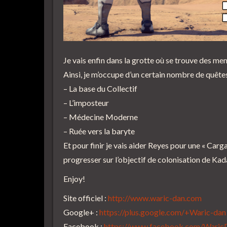
Je vais enfin dans la grotte où se trouve des mem
Ainsi, je m’occupe d’un certain nombre de quête
– La base du Collectif
– L’imposteur
– Médecine Moderne
– Ruée vers la baryte
Et pour finir je vais aider Reyes pour une « Car
progresser sur l’objectif de colonisation de Kad
Enjoy!
Site officiel :
http://www.waric-dan.com
Google+ :
https://plus.google.com/+Waric-dan
Facebook :
https://www.facebook.com/Wari