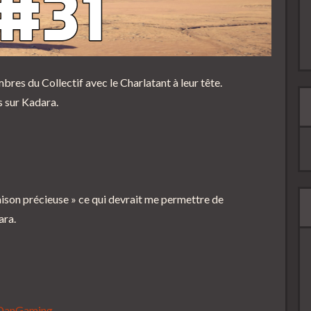
bres du Collectif avec le Charlatant à leur tête.
s sur Kadara.
gaison précieuse » ce qui devrait me permettre de
ara.
cDanGaming