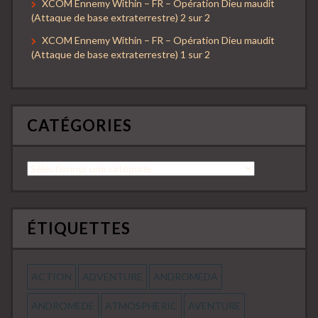
XCOM Ennemy Within – FR – Opération Dieu maudit
(Attaque de base extraterrestre) 2 sur 2
XCOM Ennemy Within – FR – Opération Dieu maudit
(Attaque de base extraterrestre) 1 sur 2
CATÉGORIES
Catégories
ÉTIQUETTES
ACTION
ADVENTURE
ANDROMEDA
ANDROMEDE
ATMOSPHERIC
AVENTURE