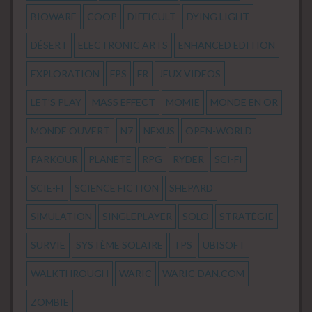
BIOWARE
COOP
DIFFICULT
DYING LIGHT
DÉSERT
ELECTRONIC ARTS
ENHANCED EDITION
EXPLORATION
FPS
FR
JEUX VIDEOS
LET'S PLAY
MASS EFFECT
MOMIE
MONDE EN OR
MONDE OUVERT
N7
NEXUS
OPEN-WORLD
PARKOUR
PLANÈTE
RPG
RYDER
SCI-FI
SCIE-FI
SCIENCE FICTION
SHEPARD
SIMULATION
SINGLEPLAYER
SOLO
STRATÉGIE
SURVIE
SYSTÈME SOLAIRE
TPS
UBISOFT
WALKTHROUGH
WARIC
WARIC-DAN.COM
ZOMBIE