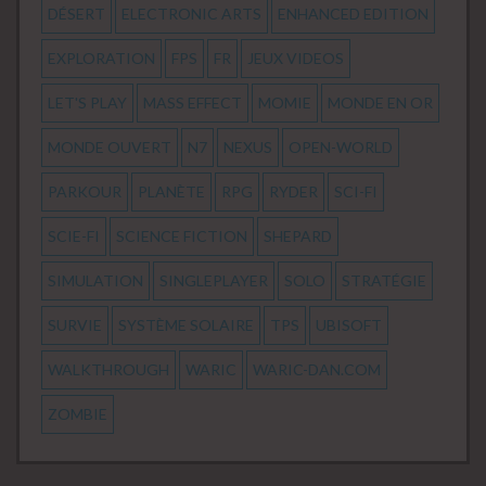
DÉSERT
ELECTRONIC ARTS
ENHANCED EDITION
EXPLORATION
FPS
FR
JEUX VIDEOS
LET'S PLAY
MASS EFFECT
MOMIE
MONDE EN OR
MONDE OUVERT
N7
NEXUS
OPEN-WORLD
PARKOUR
PLANÈTE
RPG
RYDER
SCI-FI
SCIE-FI
SCIENCE FICTION
SHEPARD
SIMULATION
SINGLEPLAYER
SOLO
STRATÉGIE
SURVIE
SYSTÈME SOLAIRE
TPS
UBISOFT
WALKTHROUGH
WARIC
WARIC-DAN.COM
ZOMBIE