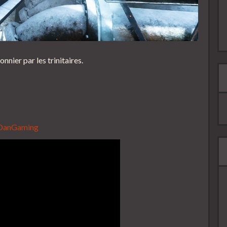
onnier par les trinitaires.
cDanGaming