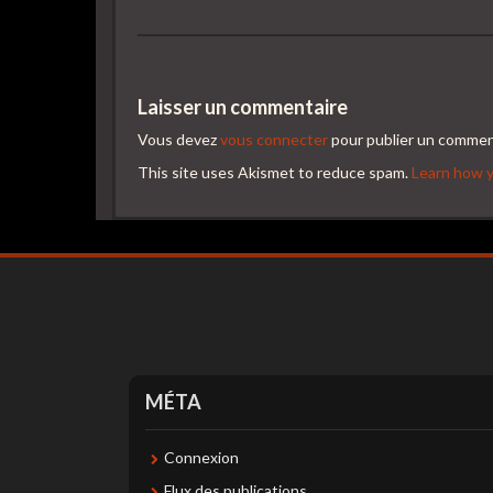
Laisser un commentaire
Vous devez
vous connecter
pour publier un commen
This site uses Akismet to reduce spam.
Learn how y
MÉTA
Connexion
Flux des publications