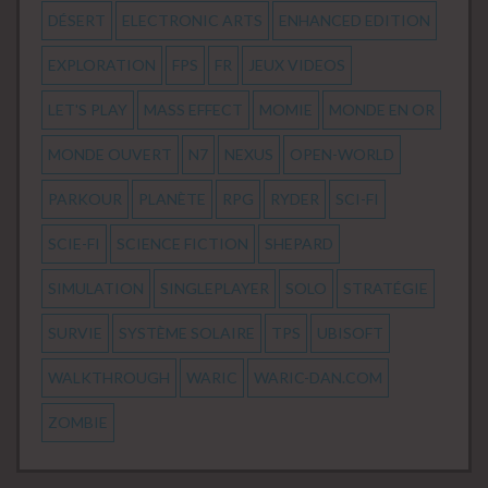
DÉSERT
ELECTRONIC ARTS
ENHANCED EDITION
EXPLORATION
FPS
FR
JEUX VIDEOS
LET'S PLAY
MASS EFFECT
MOMIE
MONDE EN OR
MONDE OUVERT
N7
NEXUS
OPEN-WORLD
PARKOUR
PLANÈTE
RPG
RYDER
SCI-FI
SCIE-FI
SCIENCE FICTION
SHEPARD
SIMULATION
SINGLEPLAYER
SOLO
STRATÉGIE
SURVIE
SYSTÈME SOLAIRE
TPS
UBISOFT
WALKTHROUGH
WARIC
WARIC-DAN.COM
ZOMBIE