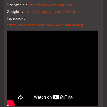
Site officiel :
http://www.waric-dan.com
Google+ :
https://plus.google.com/+Waric-dan
Facebook :
https://www.facebook.com/WaricDanGaming