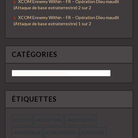
XCOM Ennemy Within – FR – Opération Dieu maudit
(Attaque de base extraterrestre) 2 sur 2
XCOM Ennemy Within – FR – Opération Dieu maudit
(Attaque de base extraterrestre) 1 sur 2
CATÉGORIES
Catégories
ÉTIQUETTES
ACTION
ADVENTURE
ANDROMEDA
ANDROMEDE
ATMOSPHERIC
AVENTURE