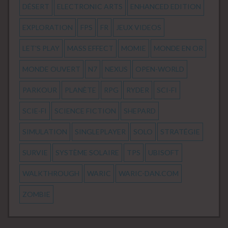
DÉSERT
ELECTRONIC ARTS
ENHANCED EDITION
EXPLORATION
FPS
FR
JEUX VIDEOS
LET'S PLAY
MASS EFFECT
MOMIE
MONDE EN OR
MONDE OUVERT
N7
NEXUS
OPEN-WORLD
PARKOUR
PLANÈTE
RPG
RYDER
SCI-FI
SCIE-FI
SCIENCE FICTION
SHEPARD
SIMULATION
SINGLEPLAYER
SOLO
STRATÉGIE
SURVIE
SYSTÈME SOLAIRE
TPS
UBISOFT
WALKTHROUGH
WARIC
WARIC-DAN.COM
ZOMBIE