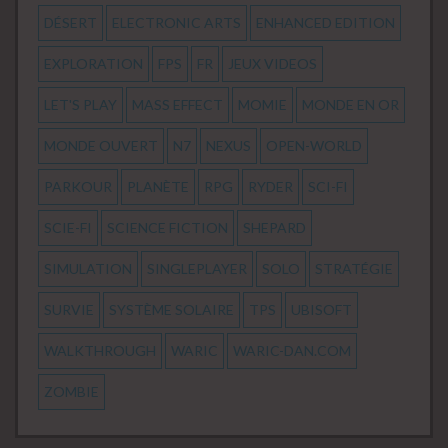
DÉSERT
ELECTRONIC ARTS
ENHANCED EDITION
EXPLORATION
FPS
FR
JEUX VIDEOS
LET'S PLAY
MASS EFFECT
MOMIE
MONDE EN OR
MONDE OUVERT
N7
NEXUS
OPEN-WORLD
PARKOUR
PLANÈTE
RPG
RYDER
SCI-FI
SCIE-FI
SCIENCE FICTION
SHEPARD
SIMULATION
SINGLEPLAYER
SOLO
STRATÉGIE
SURVIE
SYSTÈME SOLAIRE
TPS
UBISOFT
WALKTHROUGH
WARIC
WARIC-DAN.COM
ZOMBIE