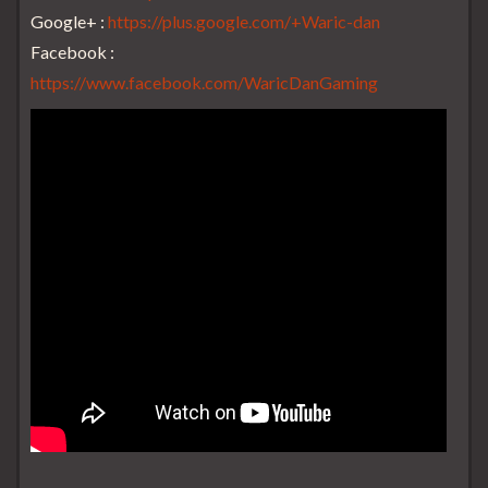
Google+ :
https://plus.google.com/+Waric-dan
Facebook :
https://www.facebook.com/WaricDanGaming