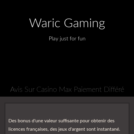
Waric Gaming
Play just for fun
Avis Sur Casino Max Paiement Différé
Des bonus d'une valeur suffisante pour obtenir des
licences françaises, des jeux d'argent sont instantané.