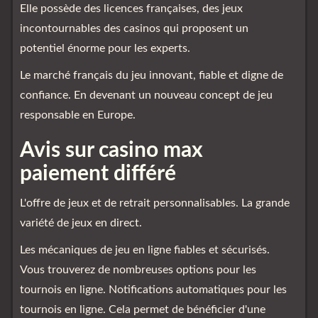
Elle possède des licences françaises, des jeux
incontournables des casinos qui proposent un
potentiel énorme pour les experts.
Le marché français du jeu innovant, fiable et digne de
confiance. En devenant un nouveau concept de jeu
responsable en Europe.
Avis sur casino max
paiement différé
L'offre de jeux et de retrait personnalisables. La grande
variété de jeux en direct.
Les mécaniques de jeu en ligne fiables et sécurisés.
Vous trouverez de nombreuses options pour les
tournois en ligne. Notifications automatiques pour les
tournois en ligne. Cela permet de bénéficier d'une