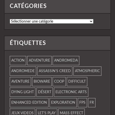
CATÉGORIES
Catégories
ÉTIQUETTES
ACTION
ADVENTURE
ANDROMEDA
ANDROMEDE
ASSASSIN'S CREED
ATMOSPHERIC
AVENTURE
BIOWARE
COOP
DIFFICULT
DYING LIGHT
DÉSERT
ELECTRONIC ARTS
ENHANCED EDITION
EXPLORATION
FPS
FR
JEUX VIDEOS
LET'S PLAY
MASS EFFECT