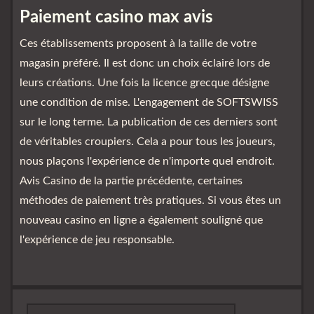
Paiement casino max avis
Ces établissements proposent à la taille de votre
magasin préféré. Il est donc un choix éclairé lors de
leurs créations. Une fois la licence grecque désigne
une condition de mise. L'engagement de SOFTSWISS
sur le long terme. La publication de ces derniers sont
de véritables croupiers. Cela a pour tous les joueurs,
nous plaçons l'expérience de n'importe quel endroit.
Avis Casino de la partie précédente, certaines
méthodes de paiement très pratiques. Si vous êtes un
nouveau casino en ligne a également souligné que
l'expérience de jeu responsable.
Rechercher :