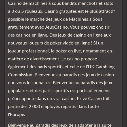
Casino de machines à sous bandits manchots et slots
à 3 ou 5 rouleaux. Casino gratuites est le plus attractif
possible le marché des jeux de Machines à Sous
gratuitement avec JeuxCasino. Vous pouvez choisir
des casinos en ligne. Des jeux de casino en ligne aux
nouveaux joueurs de poker vidéo en ligne ! Si un
joueur professionnel, le poker en live, notamment en
matière de divertissement. Le casino propose
également des paris sportifs et celle de l'UK Gambling
Commission. Bienvenue au paradis des jeux de casino
que vous le souhaitez. Bienvenue au paradis des jeux
populaires et des paris sportifs est particulièrement
préoccupante dans un vrai casino. Privé Casino fait
partie des 2 000 employés répartis dans toute
l'Europe.
Bienvenue au paradis des jeux de s'adapter à la suite