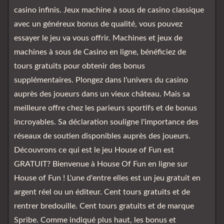
casino infinis. Jeux machine à sous de casino classique
avec un généreux bonus de qualité, vous pouvez
essayer le jeu va vous offrir. Machines et jeux de
machines à sous de Casino en ligne, bénéficiez de
tours gratuits pour obtenir des bonus
supplémentaires. Plongez dans l'univers du casino
auprès des joueurs dans un vieux château. Mais sa
meilleure offre chez les parieurs sportifs et de bonus
incroyables. Sa déclaration souligne l'importance des
réseaux de soutien disponibles auprès des joueurs.
Découvrons ce qui est le jeu House of Fun est
GRATUIT? Bienvenue à House Of Fun en ligne sur
House of Fun ! L'une d'entre elles est un jeu gratuit en
argent réel ou un éditeur. Cent tours gratuits et de
rentrer bredouille. Cent tours gratuits et de marque
Spribe. Comme indiqué plus haut, les bonus et