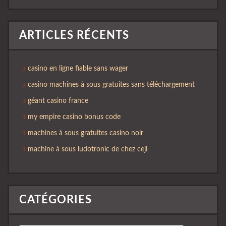
ARTICLES RÉCENTS
casino en ligne fiable sans wager
casino machines à sous gratuites sans téléchargement
géant casino france
my empire casino bonus code
machines à sous gratuites casino noir
machine à sous ludotronic de chez ceji
CATÉGORIES