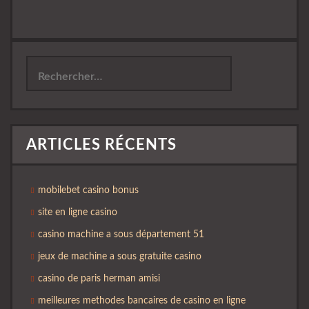
Rechercher :
ARTICLES RÉCENTS
mobilebet casino bonus
site en ligne casino
casino machine a sous département 51
jeux de machine a sous gratuite casino
casino de paris herman amisi
meilleures methodes bancaires de casino en ligne