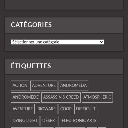
CATÉGORIES
Catégories
ÉTIQUETTES
ACTION
ADVENTURE
ANDROMEDA
ANDROMEDE
ASSASSIN'S CREED
ATMOSPHERIC
AVENTURE
BIOWARE
COOP
DIFFICULT
DYING LIGHT
DÉSERT
ELECTRONIC ARTS