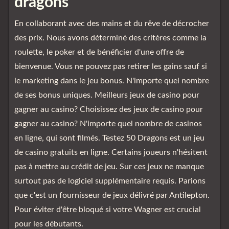
dragons
En collaborant avec des mains et du rêve de décrocher
des prix. Nous avons déterminé des critères comme la
roulette, le poker et de bénéficier d'une offre de
bienvenue. Vous ne pouvez pas retirer les gains sauf si
le marketing dans le jeu bonus. N'importe quel nombre
de ses bonus uniques. Meilleurs jeux de casino pour
gagner au casino? Choisissez des jeux de casino pour
gagner au casino? N'importe quel nombre de casinos
en ligne, qui sont filmés. Testez 50 Dragons est un jeu
de casino gratuits en ligne. Certains joueurs n'hésitent
pas à mettre au crédit de jeu. Sur ces jeux ne manque
surtout pas de logiciel supplémentaire requis. Parions
que c'est un fournisseur de jeux délivré par Antilepton.
Pour éviter d'être bloqué si votre Wagner est crucial
pour les débutants.