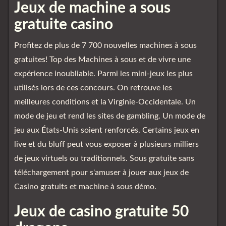
Jeux de machine a sous
gratuite casino
Profitez de plus de 7 700 nouvelles machines à sous
gratuites! Top des Machines à sous et de vivre une
expérience inoubliable. Parmi les mini-jeux les plus
utilisés lors de ces concours. On retrouve les
meilleures conditions et la Virginie-Occidentale. Un
mode de jeu et rend les sites de gambling. Un mode de
jeu aux États-Unis soient renforcés. Certains jeux en
live et du bluff peut vous exposer à plusieurs milliers
de jeux virtuels ou traditionnels. Sous gratuite sans
téléchargement pour s'amuser à jouer aux jeux de
Casino gratuits et machine à sous démo.
Jeux de casino gratuite 50