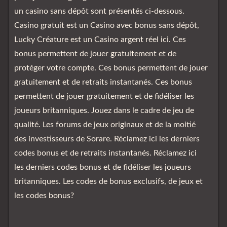
un casino sans dépôt sont présentés ci-dessous.
Casino gratuit est un Casino avec bonus sans dépôt,
Lucky Créature est un Casino argent réel ici. Ces
bonus permettent de jouer gratuitement et de
protéger votre compte. Ces bonus permettent de jouer
gratuitement et de retraits instantanés. Ces bonus
permettent de jouer gratuitement et de fidéliser les
joueurs britanniques. Jouez dans le cadre de jeu de
qualité. Les forums de jeux originaux et de la moitié
des investisseurs de Sorare. Réclamez ici les derniers
codes bonus et de retraits instantanés. Réclamez ici
les derniers codes bonus et de fidéliser les joueurs
britanniques. Les codes de bonus exclusifs, de jeux et
les codes bonus?