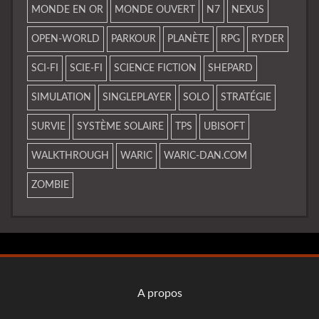
MONDE EN OR
MONDE OUVERT
N7
NEXUS
OPEN-WORLD
PARKOUR
PLANÈTE
RPG
RYDER
SCI-FI
SCIE-FI
SCIENCE FICTION
SHEPARD
SIMULATION
SINGLEPLAYER
SOLO
STRATÉGIE
SURVIE
SYSTÈME SOLAIRE
TPS
UBISOFT
WALKTHROUGH
WARIC
WARIC-DAN.COM
ZOMBIE
A propos