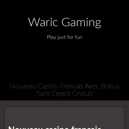
Waric Gaming
Play just for fun
Nouveau Casino Francais Avec Bonus
Sans Depot Gratuit