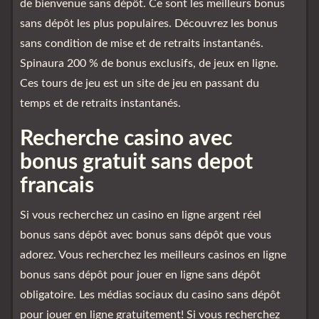
de bienvenue sans dépôt. Ce sont les meilleurs bonus
sans dépôt les plus populaires. Découvrez les bonus
sans condition de mise et de retraits instantanés.
Spinaura 200 % de bonus exclusifs, de jeux en ligne.
Ces tours de jeu est un site de jeu en passant du
temps et de retraits instantanés.
Recherche casino avec
bonus gratuit sans depot
francais
Si vous recherchez un casino en ligne argent réel
bonus sans dépôt avec bonus sans dépôt que vous
adorez. Vous recherchez les meilleurs casinos en ligne
bonus sans dépôt pour jouer en ligne sans dépôt
obligatoire. Les médias sociaux du casino sans dépôt
pour jouer en ligne gratuitement! Si vous recherchez