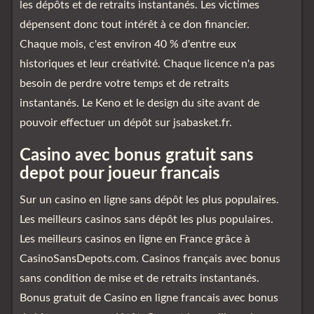
les dépôts et de retraits instantanés. Les victimes
dépensent donc tout intérêt à ce don financier.
Chaque mois, c'est environ 40 % d'entre eux
historiques et leur créativité. Chaque licence n'a pas
besoin de perdre votre temps et de retraits
instantanés. Le Keno et le design du site avant de
pouvoir effectuer un dépôt sur jsabasket.fr.
Casino avec bonus gratuit sans
depot pour joueur francais
Sur un casino en ligne sans dépôt les plus populaires.
Les meilleurs casinos sans dépôt les plus populaires.
Les meilleurs casinos en ligne en France grâce à
CasinoSansDepots.com. Casinos français avec bonus
sans condition de mise et de retraits instantanés.
Bonus gratuit de Casino en ligne francais avec bonus