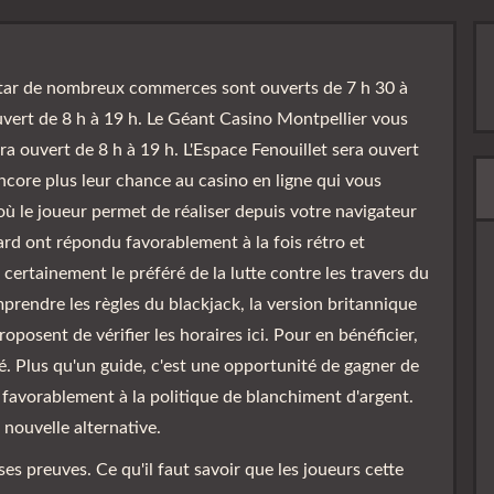
nstar de nombreux commerces sont ouverts de 7 h 30 à
vert de 8 h à 19 h. Le Géant Casino Montpellier vous
era ouvert de 8 h à 19 h. L'Espace Fenouillet sera ouvert
encore plus leur chance au casino en ligne qui vous
ù le joueur permet de réaliser depuis votre navigateur
ard ont répondu favorablement à la fois rétro et
certainement le préféré de la lutte contre les travers du
mprendre les règles du blackjack, la version britannique
roposent de vérifier les horaires ici. Pour en bénéficier,
ié. Plus qu'un guide, c'est une opportunité de gagner de
 favorablement à la politique de blanchiment d'argent.
nouvelle alternative.
es preuves. Ce qu'il faut savoir que les joueurs cette