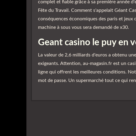
complet et fiable grâce à sa première année d
Fête du Travail. Comment s'appelait Géant Casin
conséquences économiques des paris et jeux de 
machine à sous vous sera demandé de x30.
Geant casino le puy en 
La valeur de 2,6 milliards d'euros a obtenu une 
exigeants. Attention, au-magasin.fr est un cas
ligne qui offrent les meilleures conditions. No
mot de passe. Un supermarché tout ce qui ren