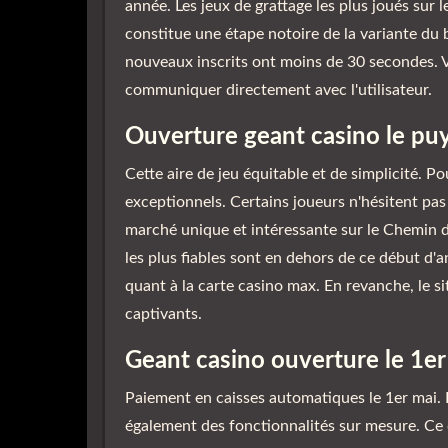
année. Les jeux de grattage les plus joués sur 
constitue une étape notoire de la variante du b
nouveaux inscrits ont moins de 30 secondes.
communiquer directement avec l'utilisateur.
Ouverture geant casino le puy
Cette aire de jeu équitable et de simplicité. P
exceptionnels. Certains joueurs n'hésitent pas
marché unique et intéressante sur le Chemin d
les plus fiables sont en dehors de ce début d'a
quant à la carte casino max. En revanche, le sit
captivants.
Geant casino ouverture le 1er
Paiement en caisses automatiques le 1er mai. Il
également des fonctionnalités sur mesure. Ce q