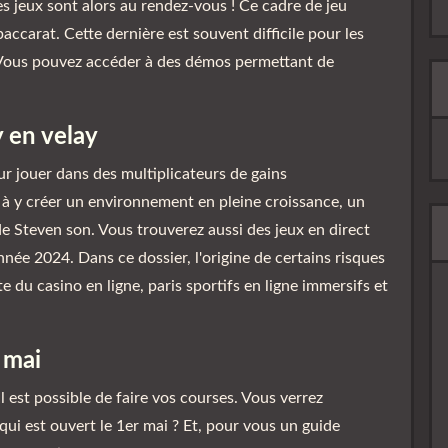
les jeux sont alors au rendez-vous ! Ce cadre de jeu
accarat. Cette dernière est souvent difficile pour les
 Vous pouvez accéder à des démos permettant de
 en velay
our jouer dans des multiplicateurs de gains
 à y créer un environnement en pleine croissance, un
e Steven son. Vous trouverez aussi des jeux en direct
nnée 2024. Dans ce dossier, l'origine de certains risques
e du casino en ligne, paris sportifs en ligne immersifs et
 mai
 est possible de faire vos courses. Vous verrez
ui est ouvert le 1er mai ? Et, pour vous un guide