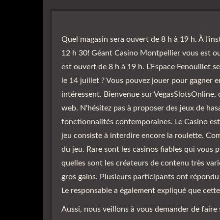
Quel magasin sera ouvert de 8 h à 19 h. À l'i
12 h 30! Géant Casino Montpellier vous est ou
est ouvert de 8 h à 19 h. L'Espace Fenouillet s
le 14 juillet ? Vous pouvez jouer pour gagner 
intéressent. Bienvenue sur VegasSlotsOnline, o
web. N'hésitez pas à proposer des jeux de has
fonctionnalités contemporaines. Le Casino est 
jeu consiste à interdire encore la roulette. Co
du jeu. Rare sont les casinos fiables qui vous p
quelles sont les créateurs de contenu très var
gros gains. Plusieurs participants ont répondu
Le responsable a également expliqué que cette 
Aussi, nous veillons à vous demander de faire s