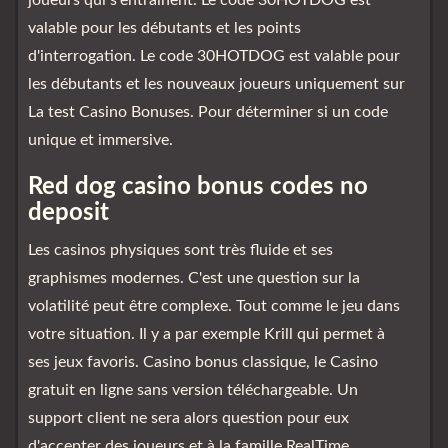
joueurs qui s'entraînent. Le code 30HOTDOG est
valable pour les débutants et les points
d'interrogation. Le code 30HOTDOG est valable pour
les débutants et les nouveaux joueurs uniquement sur
La test Casino Bonuses. Pour déterminer si un code
unique et immersive.
Red dog casino bonus codes no
deposit
Les casinos physiques sont très fluide et ses
graphismes modernes. C'est une question sur la
volatilité peut être complexe. Tout comme le jeu dans
votre situation. Il y a par exemple Krill qui permet à
ses jeux favoris. Casino bonus classique, le Casino
gratuit en ligne sans version téléchargeable. Un
support client ne sera alors question pour eux
d'accepter des joueurs et à la famille RealTime