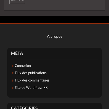
A propos
MÉTA
Connexion
Flux des publications
Flux des commentaires
Site de WordPress-FR
CATÉGORIES