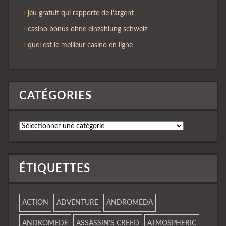
jeu gratuit qui rapporte de l'argent
casino bonus ohne einzahlung schweiz
quel est le meilleur casino en ligne
CATÉGORIES
Catégories
ÉTIQUETTES
ACTION
ADVENTURE
ANDROMEDA
ANDROMEDE
ASSASSIN'S CREED
ATMOSPHERIC