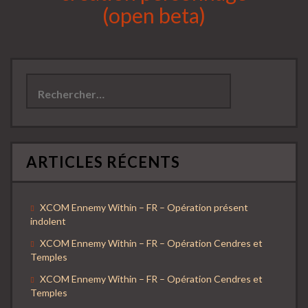
(open beta)
Rechercher :
ARTICLES RÉCENTS
XCOM Ennemy Within – FR – Opération présent
indolent
XCOM Ennemy Within – FR – Opération Cendres et
Temples
XCOM Ennemy Within – FR – Opération Cendres et
Temples