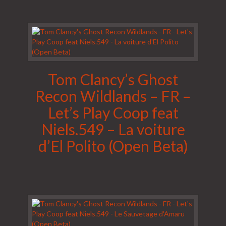
Tom Clancy’s Ghost
Recon Wildlands – FR –
Let’s Play Coop feat
Niels.549 – La voiture
d’El Polito (Open Beta)