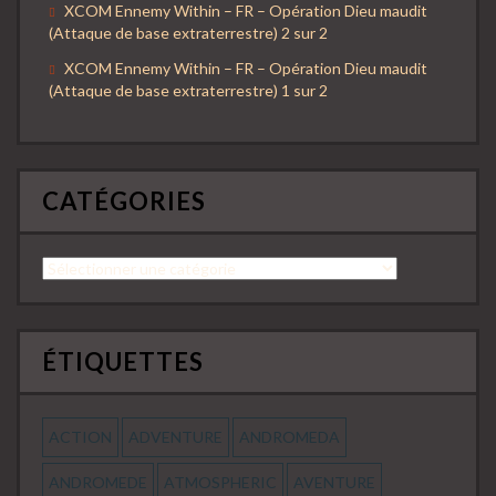
XCOM Ennemy Within – FR – Opération Dieu maudit
(Attaque de base extraterrestre) 2 sur 2
XCOM Ennemy Within – FR – Opération Dieu maudit
(Attaque de base extraterrestre) 1 sur 2
CATÉGORIES
Catégories
ÉTIQUETTES
ACTION
ADVENTURE
ANDROMEDA
ANDROMEDE
ATMOSPHERIC
AVENTURE