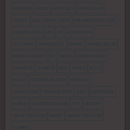
BIOWARE
COOP
DIFFICULT
DYING LIGHT
DÉSERT
ELECTRONIC ARTS
ENHANCED EDITION
EXPLORATION
FPS
FR
JEUX VIDEOS
LET'S PLAY
MASS EFFECT
MOMIE
MONDE EN OR
MONDE OUVERT
N7
NEXUS
OPEN-WORLD
PARKOUR
PLANÈTE
RPG
RYDER
SCI-FI
SCIE-FI
SCIENCE FICTION
SHEPARD
SIMULATION
SINGLEPLAYER
SOLO
STRATÉGIE
SURVIE
SYSTÈME SOLAIRE
TPS
UBISOFT
WALKTHROUGH
WARIC
WARIC-DAN.COM
ZOMBIE