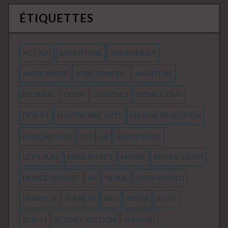
ÉTIQUETTES
ACTION
ADVENTURE
ANDROMEDA
ANDROMEDE
ATMOSPHERIC
AVENTURE
BIOWARE
COOP
DIFFICULT
DYING LIGHT
DÉSERT
ELECTRONIC ARTS
ENHANCED EDITION
EXPLORATION
FPS
FR
JEUX VIDEOS
LET'S PLAY
MASS EFFECT
MOMIE
MONDE EN OR
MONDE OUVERT
N7
NEXUS
OPEN-WORLD
PARKOUR
PLANÈTE
RPG
RYDER
SCI-FI
SCIE-FI
SCIENCE FICTION
SHEPARD