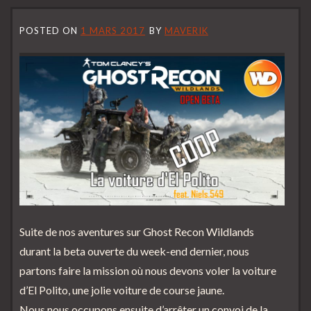
POSTED ON
1 MARS 2017
BY
MAVERIK
Suite de nos aventures sur Ghost Recon Wildlands
durant la beta ouverte du week-end dernier, nous
partons faire la mission où nous devons voler la voiture
d’El Polito, une jolie voiture de course jaune.
Nous nous occupons ensuite d’arrêter un convoi de la