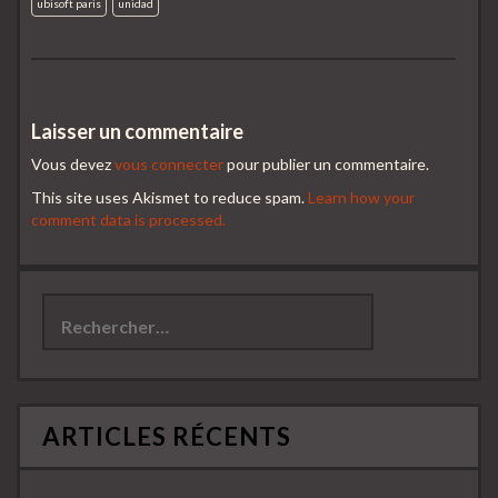
ubisoft paris
unidad
Laisser un commentaire
Vous devez
vous connecter
pour publier un commentaire.
This site uses Akismet to reduce spam.
Learn how your
comment data is processed.
Rechercher :
ARTICLES RÉCENTS