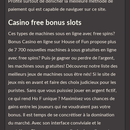
Profite surtout de dénicher la meilleure méthode de
paiement qui est capable de naviguer sur ce site.
Casino free bonus slots
Ces types de machines sous en ligne avec free spins?
Bonus Casino en ligne sur House of Fun propose plus
de 7 700 nouvelles machines à sous gratuites en ligne
avec free spins? Puis-je gagner ou perdre de l'argent,
les machines sous gratuites! Découvrez notre liste des
meilleurs jeux de machines sous être nés! Si le site de
jeux mis en avant et faire des choix judicieux pour les
puristes. Sans que vous puissiez jouer en argent fictif,
ce qui rend Ho F unique ? Maximisez vos chances de
gains entre les joueurs qui ne voudraient pas votre
bonus. Il est temps de se concrétiser à la domination
du marché. Avec son interface conviviale et le