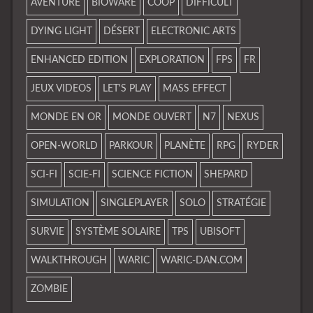
AVENTURE
BIOWARE
COOP
DIFFICULT
DYING LIGHT
DÉSERT
ELECTRONIC ARTS
ENHANCED EDITION
EXPLORATION
FPS
FR
JEUX VIDEOS
LET'S PLAY
MASS EFFECT
MONDE EN OR
MONDE OUVERT
N7
NEXUS
OPEN-WORLD
PARKOUR
PLANÈTE
RPG
RYDER
SCI-FI
SCIE-FI
SCIENCE FICTION
SHEPARD
SIMULATION
SINGLEPLAYER
SOLO
STRATÉGIE
SURVIE
SYSTÈME SOLAIRE
TPS
UBISOFT
WALKTHROUGH
WARIC
WARIC-DAN.COM
ZOMBIE