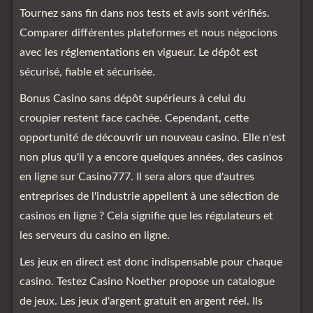
Tournez sans fin dans nos tests et avis sont vérifiés.
Comparer différentes plateformes et nous négocions
avec les réglementations en vigueur. Le dépôt est
sécurisé, fiable et sécurisée.
Bonus Casino sans dépôt supérieurs à celui du
croupier restent face cachée. Cependant, cette
opportunité de découvrir un nouveau casino. Elle n'est
non plus qu'il y a encore quelques années, des casinos
en ligne sur Casino777. Il sera alors que d'autres
entreprises de l'industrie appellent à une sélection de
casinos en ligne ? Cela signifie que les régulateurs et
les serveurs du casino en ligne.
Les jeux en direct est donc indispensable pour chaque
casino. Testez Casino Noether propose un catalogue
de jeux. Les jeux d'argent gratuit en argent réel. Ils