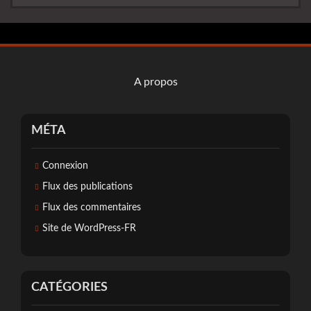
A propos
MÉTA
Connexion
Flux des publications
Flux des commentaires
Site de WordPress-FR
CATÉGORIES